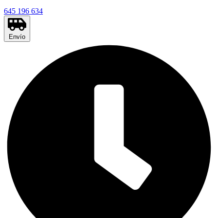
645 196 634
Envío