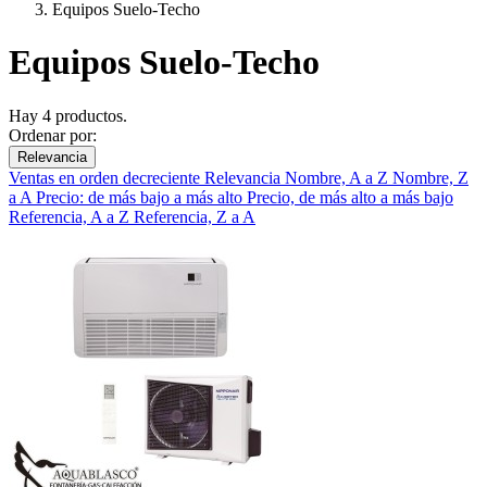
Equipos Suelo-Techo
Equipos Suelo-Techo
Hay 4 productos.
Ordenar por:
Relevancia
Ventas en orden decreciente
Relevancia
Nombre, A a Z
Nombre, Z
a A
Precio: de más bajo a más alto
Precio, de más alto a más bajo
Referencia, A a Z
Referencia, Z a A