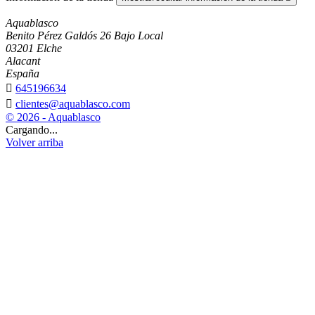
Aquablasco
Benito Pérez Galdós 26 Bajo Local
03201 Elche
Alacant
España

645196634

clientes@aquablasco.com
© 2026 - Aquablasco
Cargando...
Volver arriba