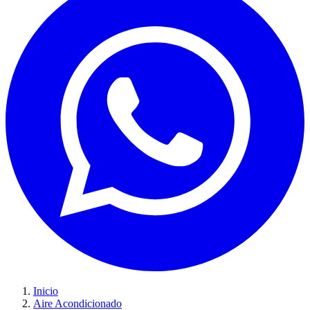
Inicio
Aire Acondicionado