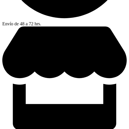
Envío de 48 a 72 hrs.