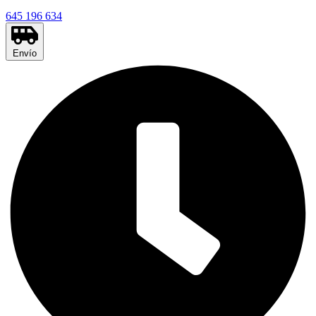
645 196 634
Envío