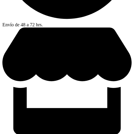
Envío de 48 a 72 hrs.