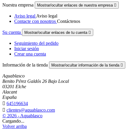
Nuestra empresa
Mostrar/ocultar enlaces de nuestra empresa

Aviso legal
Aviso legal
Contacte con nosotros
Contáctenos
Su cuenta
Mostrar/ocultar enlaces de tu cuenta

Seguimiento del pedido
Iniciar sesión
Crear una cuenta
Información de la tienda
Mostrar/ocultar información de la tienda

Aquablasco
Benito Pérez Galdós 26 Bajo Local
03201 Elche
Alacant
España

645196634

clientes@aquablasco.com
© 2026 - Aquablasco
Cargando...
Volver arriba