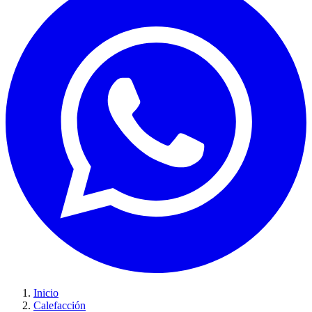
Inicio
Calefacción