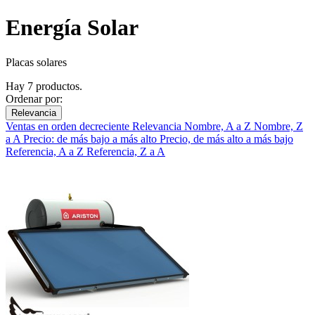
Energía Solar
Placas solares
Hay 7 productos.
Ordenar por:
Relevancia
Ventas en orden decreciente
Relevancia
Nombre, A a Z
Nombre, Z
a A
Precio: de más bajo a más alto
Precio, de más alto a más bajo
Referencia, A a Z
Referencia, Z a A