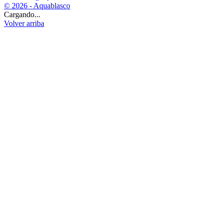
© 2026 - Aquablasco
Cargando...
Volver arriba