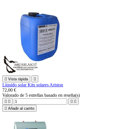

Vista rápida

Líquido solar Kits solares Ariston
72,00 €
Valorado
de 5 estrellas basado en
reseña(s)





Añadir al carrito