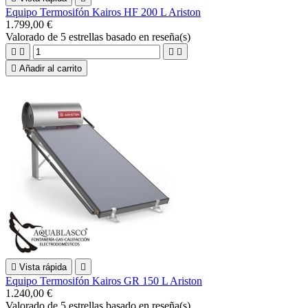
Equipo Termosifón Kairos HF 200 L Ariston
1.799,00 €
Valorado
de 5 estrellas basado en
reseña(s)





Añadir al carrito

Vista rápida

Equipo Termosifón Kairos GR 150 L Ariston
1.240,00 €
Valorado
de 5 estrellas basado en
reseña(s)