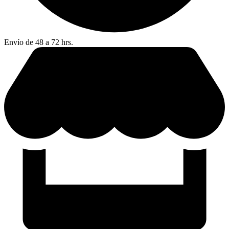
Envío de 48 a 72 hrs.