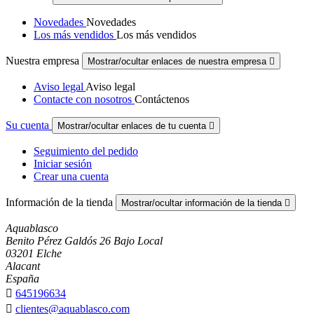
Novedades
Novedades
Los más vendidos
Los más vendidos
Nuestra empresa
Mostrar/ocultar enlaces de nuestra empresa

Aviso legal
Aviso legal
Contacte con nosotros
Contáctenos
Su cuenta
Mostrar/ocultar enlaces de tu cuenta

Seguimiento del pedido
Iniciar sesión
Crear una cuenta
Información de la tienda
Mostrar/ocultar información de la tienda

Aquablasco
Benito Pérez Galdós 26 Bajo Local
03201 Elche
Alacant
España

645196634

clientes@aquablasco.com