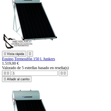

Vista rápida

Equipo Termosifón 150 l. Junkers
1.519,00 €
Valorado
de 5 estrellas basado en
reseña(s)





Añadir al carrito