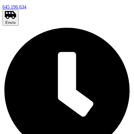
645 196 634
Envío