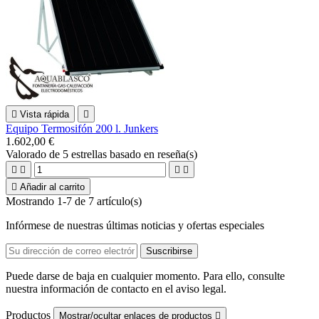

Vista rápida

Equipo Termosifón 200 l. Junkers
1.602,00 €
Valorado
de 5 estrellas basado en
reseña(s)





Añadir al carrito
Mostrando 1-7 de 7 artículo(s)
Infórmese de nuestras últimas noticias y ofertas especiales
Puede darse de baja en cualquier momento. Para ello, consulte
nuestra información de contacto en el aviso legal.
Productos
Mostrar/ocultar enlaces de productos
