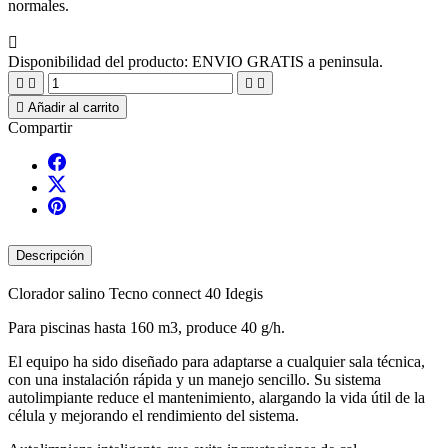
normales.

Disponibilidad del producto:
ENVIO GRATIS a peninsula.





Añadir al carrito
Compartir
Descripción
Clorador salino Tecno connect 40 Idegis
Para piscinas hasta 160 m3, produce 40 g/h.
El equipo ha sido diseñado para adaptarse a cualquier sala técnica,
con una instalación rápida y un manejo sencillo. Su sistema
autolimpiante reduce el mantenimiento, alargando la vida útil de la
célula y mejorando el rendimiento del sistema.