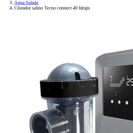
Agua Salada
Clorador salino Tecno connect 40 Idegis