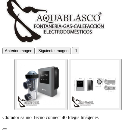
Anterior imagen
Siguiente imagen

Clorador salino Tecno connect 40 Idegis Imágenes