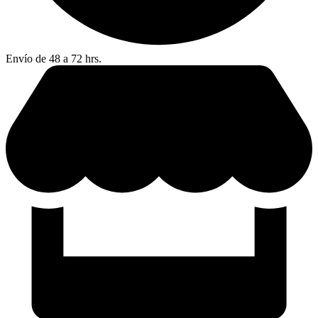
Envío de 48 a 72 hrs.