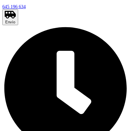
645 196 634
Envío