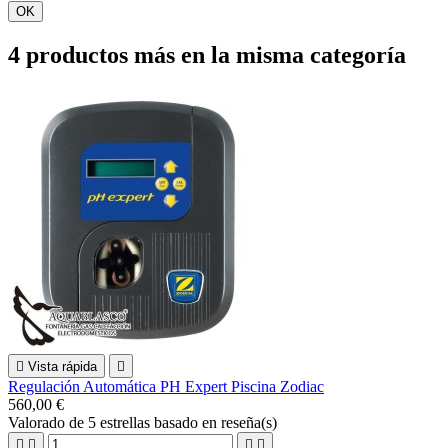
OK
4 productos más en la misma categoría

Vista rápida

Regulación Automática PH Expert Piscina Zodiac
560,00 €
Valorado
de 5 estrellas basado en
reseña(s)



