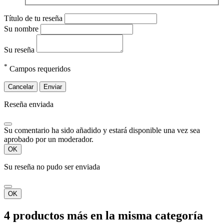
Título de tu reseña
Su nombre
Su reseña
*
Campos requeridos
Cancelar
Enviar
Reseña enviada
Su comentario ha sido añadido y estará disponible una vez sea
aprobado por un moderador.
OK
Su reseña no pudo ser enviada
OK
4 productos más en la misma categoría