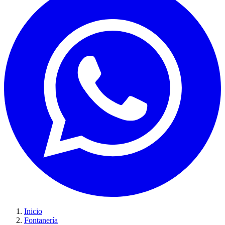
Inicio
Fontanería