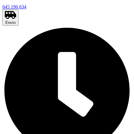
645 196 634
Envío