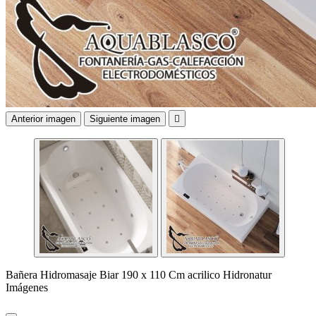
Anterior imagen
Siguiente imagen

Bañera Hidromasaje Biar 190 x 110 Cm acrilico Hidronatur
Imágenes