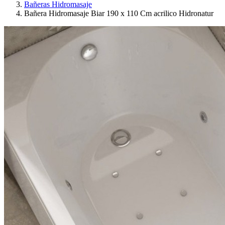
Bañeras Hidromasaje
Bañera Hidromasaje Biar 190 x 110 Cm acrilico Hidronatur