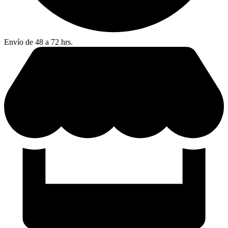
Envío de 48 a 72 hrs.