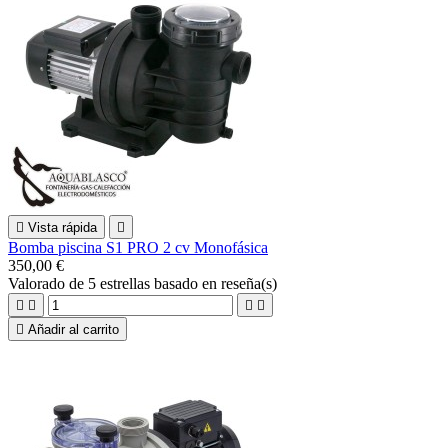

Vista rápida

Bomba piscina S1 PRO 2 cv Monofásica
350,00 €
Valorado
de 5 estrellas basado en
reseña(s)





Añadir al carrito