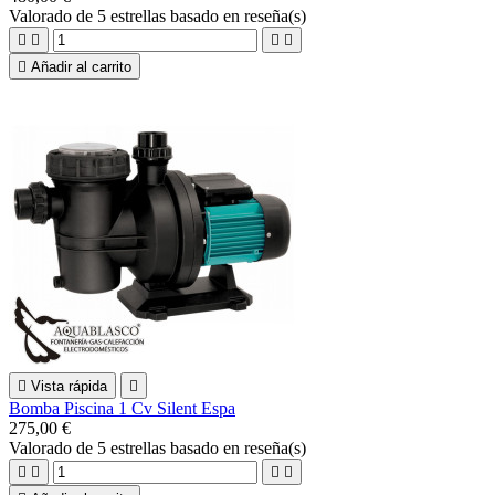
Valorado
de 5 estrellas basado en
reseña(s)





Añadir al carrito

Vista rápida

Bomba Piscina 1 Cv Silent Espa
275,00 €
Valorado
de 5 estrellas basado en
reseña(s)



