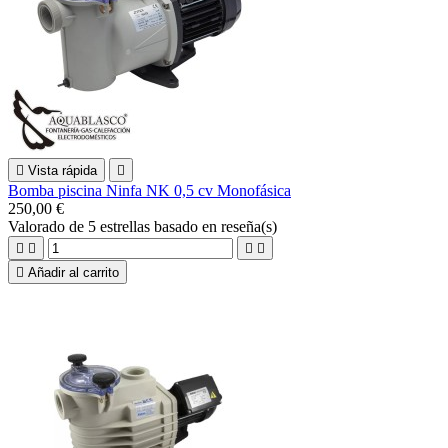

Vista rápida

Bomba piscina Ninfa NK 0,5 cv Monofásica
250,00 €
Valorado
de 5 estrellas basado en
reseña(s)





Añadir al carrito