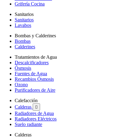
Grifería Cocina
Sanitarios
Sanitarios
Lavabos
Bombas y Calderines
Bombas
Calderines
Tratamientos de Agua
Descalcificadores
Ósmosis
Fuentes de Agua
Recambios Ósmosis
Ozono
Purificadores de Aire
Calefacción
Calderas

Radiadores de Agua
Radiadores Eléctricos
Suelo radiante
Calderas