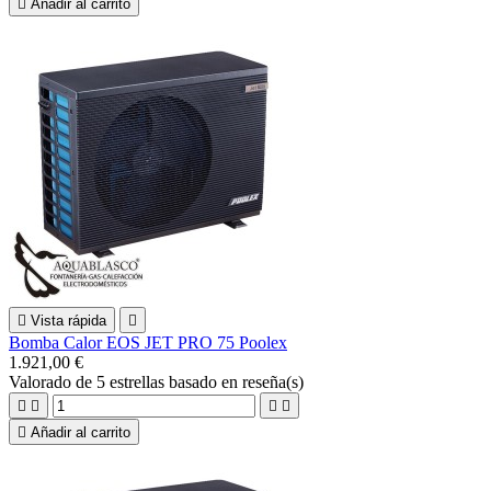

Añadir al carrito

Vista rápida

Bomba Calor EOS JET PRO 75 Poolex
1.921,00 €
Valorado
de 5 estrellas basado en
reseña(s)





Añadir al carrito