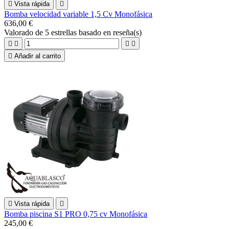

Vista rápida

Bomba velocidad variable 1,5 Cv Monofásica
636,00 €
Valorado
de 5 estrellas basado en
reseña(s)





Añadir al carrito

Vista rápida

Bomba piscina S1 PRO 0,75 cv Monofásica
245,00 €