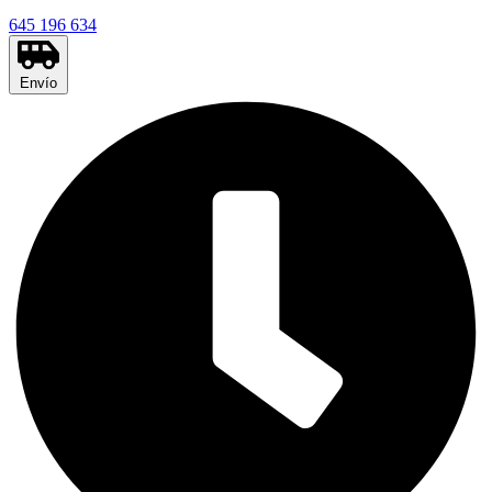
645 196 634
Envío