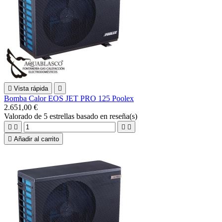

Vista rápida

Bomba Calor EOS JET PRO 125 Poolex
2.651,00 €
Valorado
de 5 estrellas basado en
reseña(s)





Añadir al carrito