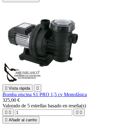

Vista rápida

Bomba piscina S1 PRO 1,5 cv Monofásica
325,00 €
Valorado
de 5 estrellas basado en
reseña(s)





Añadir al carrito