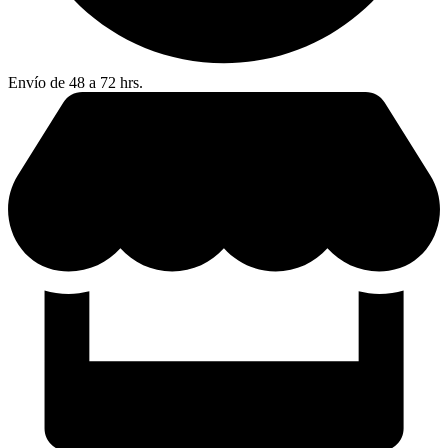
Envío de 48 a 72 hrs.