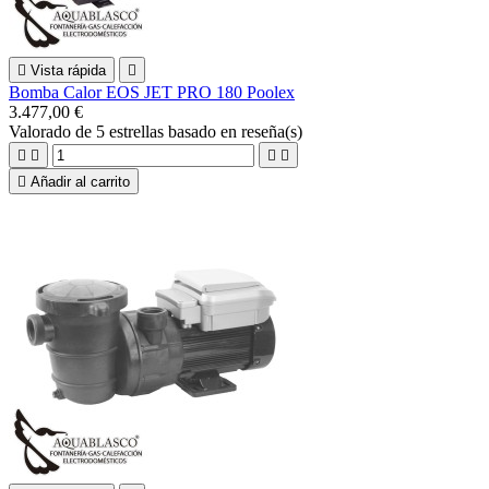

Vista rápida

Bomba Calor EOS JET PRO 180 Poolex
3.477,00 €
Valorado
de 5 estrellas basado en
reseña(s)





Añadir al carrito