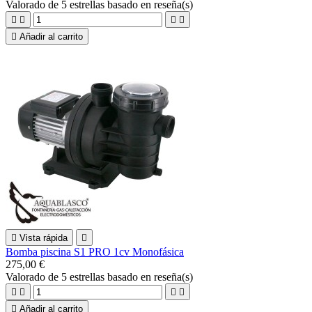
Valorado
de 5 estrellas basado en
reseña(s)





Añadir al carrito

Vista rápida

Bomba piscina S1 PRO 1cv Monofásica
275,00 €
Valorado
de 5 estrellas basado en
reseña(s)





Añadir al carrito