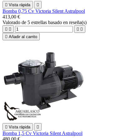

Vista rápida

Bomba 0,75 Cv Victoria Silent Astralpool
413,00 €
Valorado
de 5 estrellas basado en
reseña(s)





Añadir al carrito

Vista rápida

Bomba 1,5 Cv Victoria Silent Astralpool
480,00 €