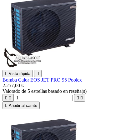

Vista rápida

Bomba Calor EOS JET PRO 95 Poolex
2.257,00 €
Valorado
de 5 estrellas basado en
reseña(s)





Añadir al carrito