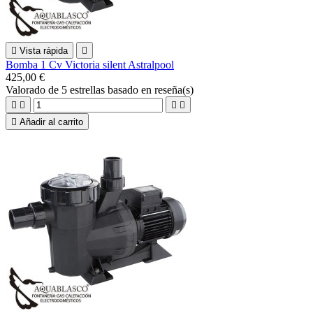

Vista rápida

Bomba 1 Cv Victoria silent Astralpool
425,00 €
Valorado
de 5 estrellas basado en
reseña(s)





Añadir al carrito