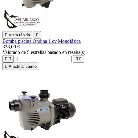

Vista rápida

Bomba piscina Ondina 1 cv Monofásica
338,00 €
Valorado
de 5 estrellas basado en
reseña(s)





Añadir al carrito