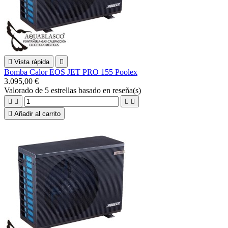

Vista rápida

Bomba Calor EOS JET PRO 155 Poolex
3.095,00 €
Valorado
de 5 estrellas basado en
reseña(s)





Añadir al carrito