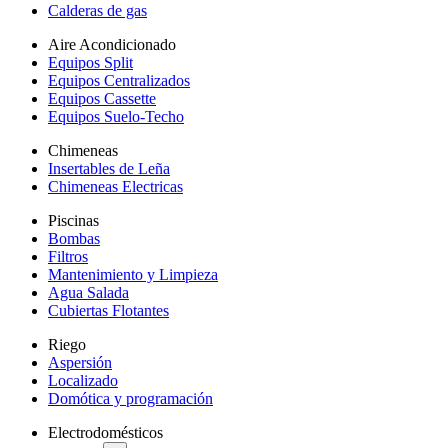
Calderas de gas
Aire Acondicionado
Equipos Split
Equipos Centralizados
Equipos Cassette
Equipos Suelo-Techo
Chimeneas
Insertables de Leña
Chimeneas Electricas
Piscinas
Bombas
Filtros
Mantenimiento y Limpieza
Agua Salada
Cubiertas Flotantes
Riego
Aspersión
Localizado
Domótica y programación
Electrodomésticos