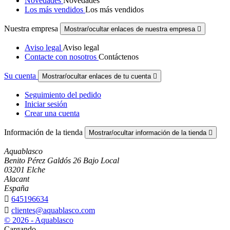
Novedades
Novedades
Los más vendidos
Los más vendidos
Nuestra empresa
Mostrar/ocultar enlaces de nuestra empresa

Aviso legal
Aviso legal
Contacte con nosotros
Contáctenos
Su cuenta
Mostrar/ocultar enlaces de tu cuenta

Seguimiento del pedido
Iniciar sesión
Crear una cuenta
Información de la tienda
Mostrar/ocultar información de la tienda

Aquablasco
Benito Pérez Galdós 26 Bajo Local
03201 Elche
Alacant
España

645196634

clientes@aquablasco.com
© 2026 - Aquablasco
Cargando...