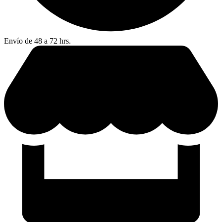
Envío de 48 a 72 hrs.