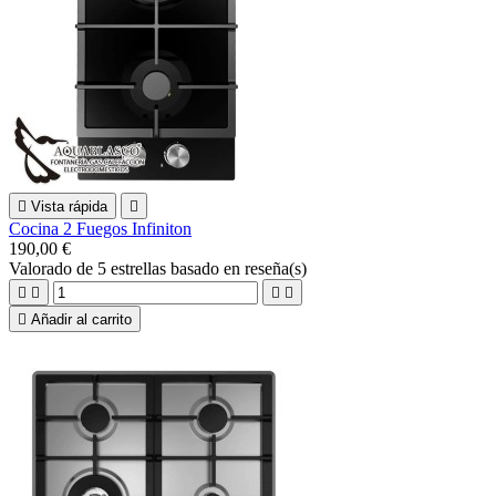

Vista rápida

Cocina 2 Fuegos Infiniton
190,00 €
Valorado
de 5 estrellas basado en
reseña(s)





Añadir al carrito