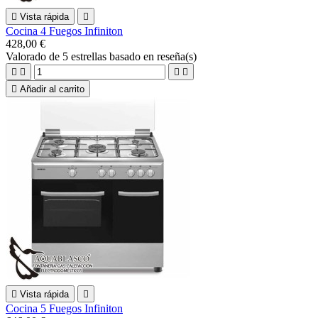

Vista rápida

Cocina 4 Fuegos Infiniton
428,00 €
Valorado
de 5 estrellas basado en
reseña(s)





Añadir al carrito

Vista rápida

Cocina 5 Fuegos Infiniton