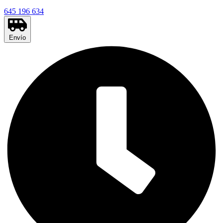
645 196 634
Envío