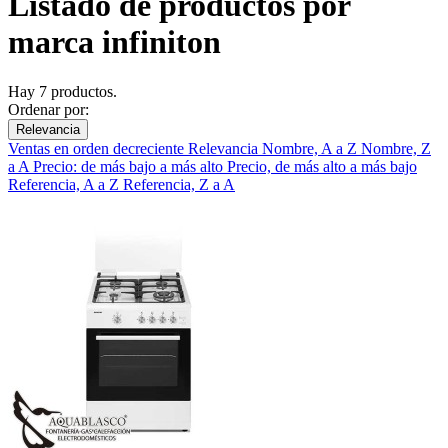
Listado de productos por
marca infiniton
Hay 7 productos.
Ordenar por:
Relevancia
Ventas en orden decreciente
Relevancia
Nombre, A a Z
Nombre, Z
a A
Precio: de más bajo a más alto
Precio, de más alto a más bajo
Referencia, A a Z
Referencia, Z a A