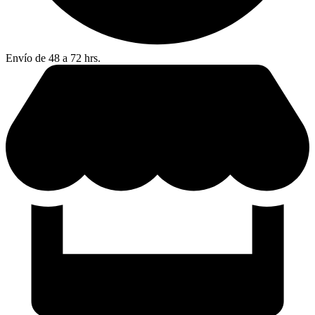
Envío de 48 a 72 hrs.