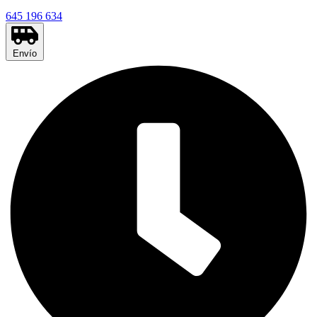
645 196 634
Envío