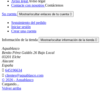
Aviso legal
Aviso legal
Contacte con nosotros
Contáctenos
Su cuenta
Mostrar/ocultar enlaces de tu cuenta

Seguimiento del pedido
Iniciar sesión
Crear una cuenta
Información de la tienda
Mostrar/ocultar información de la tienda

Aquablasco
Benito Pérez Galdós 26 Bajo Local
03201 Elche
Alacant
España

645196634

clientes@aquablasco.com
© 2026 - Aquablasco
Cargando...
Volver arriba