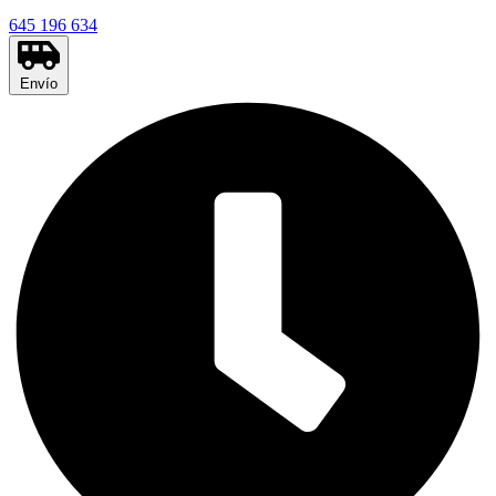
645 196 634
Envío