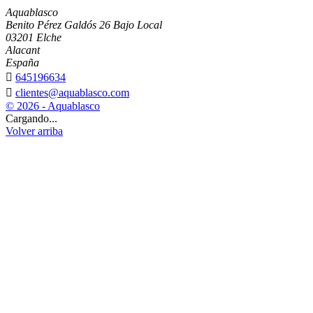
Aquablasco
Benito Pérez Galdós 26 Bajo Local
03201 Elche
Alacant
España

645196634

clientes@aquablasco.com
© 2026 - Aquablasco
Cargando...
Volver arriba