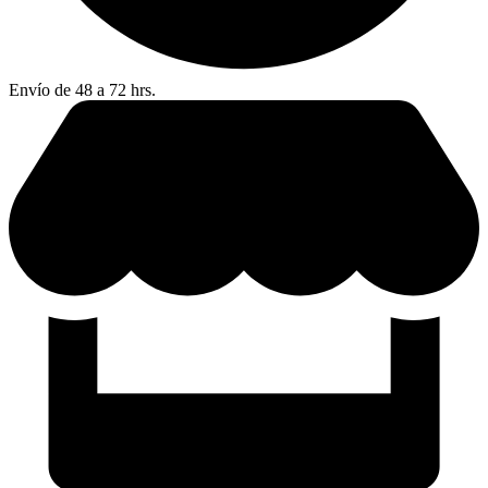
Envío de 48 a 72 hrs.