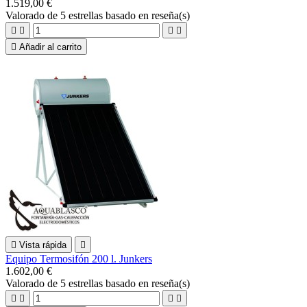
1.519,00 €
Valorado
de 5 estrellas basado en
reseña(s)





Añadir al carrito

Vista rápida

Equipo Termosifón 200 l. Junkers
1.602,00 €
Valorado
de 5 estrellas basado en
reseña(s)



