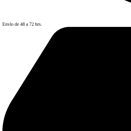
Envío de 48 a 72 hrs.