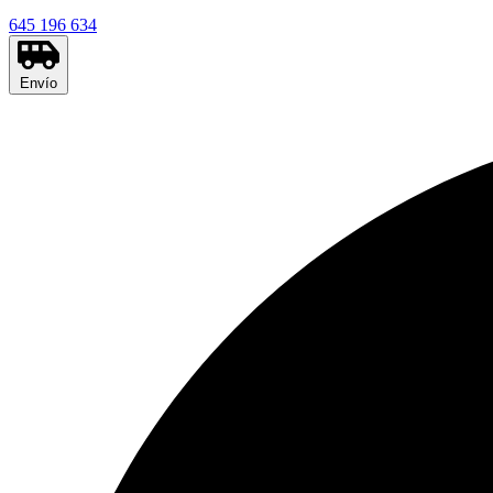
645 196 634
Envío