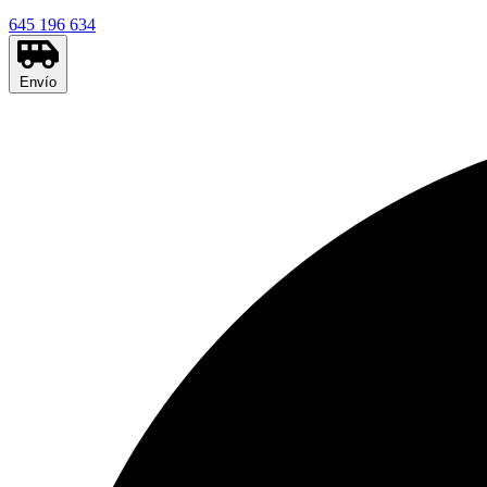
645 196 634
Envío