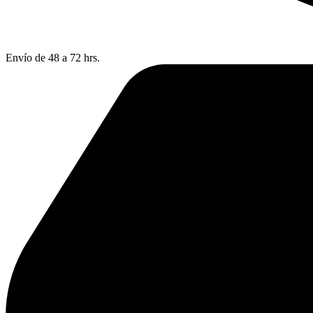
Envío de 48 a 72 hrs.