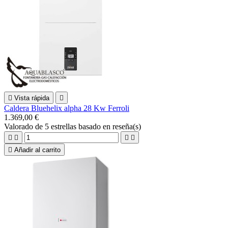

Vista rápida

Caldera Bluehelix alpha 28 Kw Ferroli
1.369,00 €
Valorado
de 5 estrellas basado en
reseña(s)





Añadir al carrito