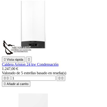

Vista rápida

Caldera Ariston 24 kw Condensación
1.247,00 €
Valorado
de 5 estrellas basado en
reseña(s)





Añadir al carrito