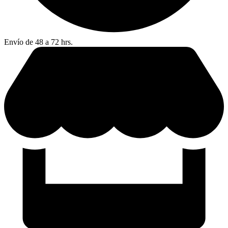
Envío de 48 a 72 hrs.