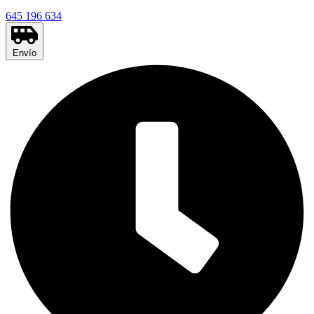
645 196 634
Envío