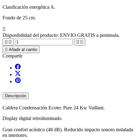
Clasificación energética A.
Fondo de 25 cm.

Disponibilidad del producto:
ENVIO GRATIS a peninsula.





Añadir al carrito
Compartir
Descripción
Caldera Condensación Ecotec Pure 24 Kw Vaillant.
Display digital retroiluminado.
Gran confort acústico (48 dB). Reducido impacto sonoro instalada
en interiores.