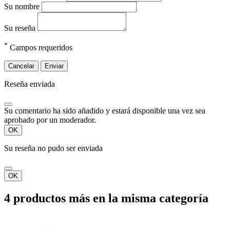
Su nombre
Su reseña
*
Campos requeridos
Cancelar
Enviar
Reseña enviada
Su comentario ha sido añadido y estará disponible una vez sea
aprobado por un moderador.
OK
Su reseña no pudo ser enviada
OK
4 productos más en la misma categoría