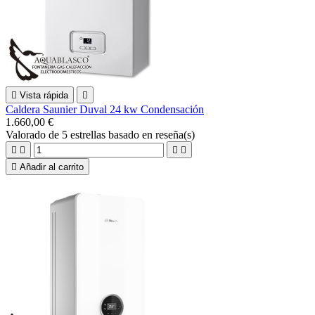

Vista rápida

Caldera Saunier Duval 24 kw Condensación
1.660,00 €
Valorado
de 5 estrellas basado en
reseña(s)





Añadir al carrito