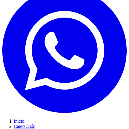
Inicio
Calefacción