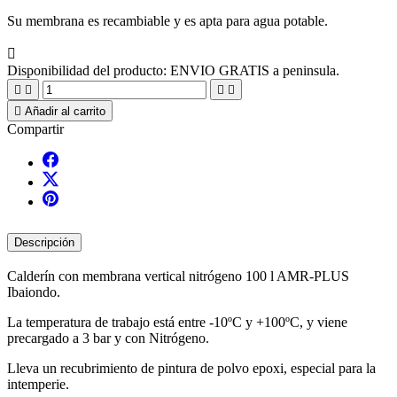
Su membrana es recambiable y es apta para agua potable.

Disponibilidad del producto:
ENVIO GRATIS a peninsula.





Añadir al carrito
Compartir
Descripción
Calderín con membrana vertical nitrógeno 100 l AMR-PLUS
Ibaiondo.
La temperatura de trabajo está entre -10ºC y +100ºC, y viene
precargado a 3 bar y con Nitrógeno.
Lleva un recubrimiento de pintura de polvo epoxi, especial para la
intemperie.