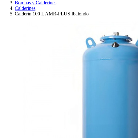
Bombas y Calderines
Calderines
Calderín 100 L AMR-PLUS Ibaiondo