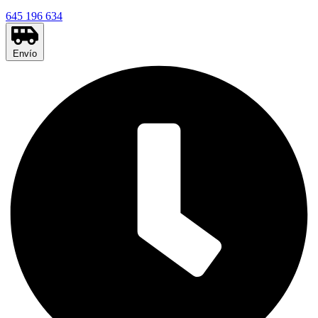
645 196 634
Envío