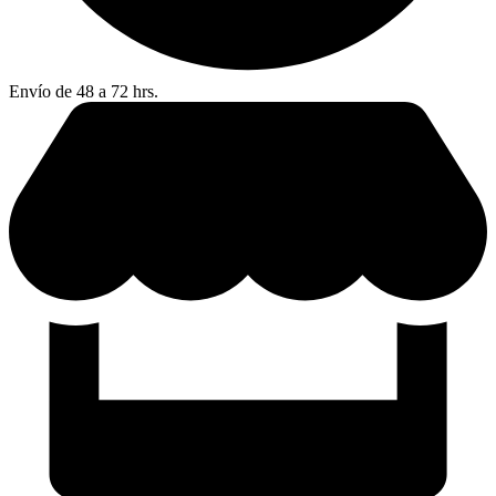
Envío de 48 a 72 hrs.