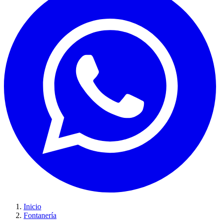
Inicio
Fontanería