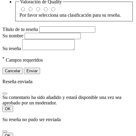
Valoración de
Quality
Por favor selecciona una clasificación para su reseña.
Título de tu reseña
Su nombre
Su reseña
*
Campos requeridos
Cancelar
Enviar
Reseña enviada
Su comentario ha sido añadido y estará disponible una vez sea
aprobado por un moderador.
OK
Su reseña no pudo ser enviada
OK