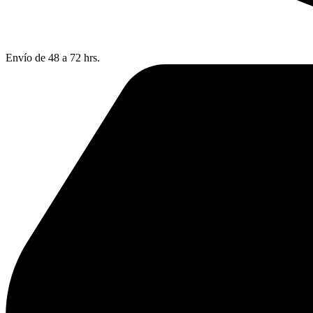
Envío de 48 a 72 hrs.