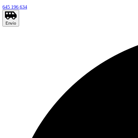
645 196 634
Envío