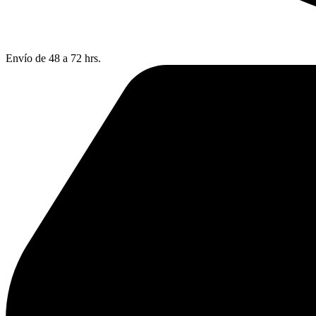
Envío de 48 a 72 hrs.