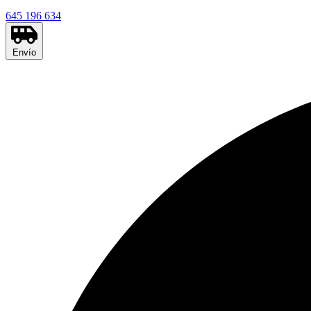
645 196 634
Envío