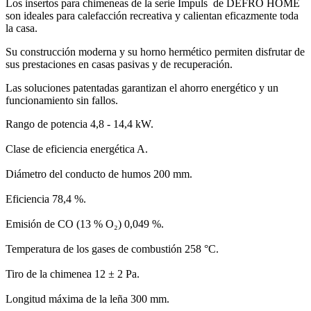
Los insertos para chimeneas de la serie Impuls de DEFRO HOME
son ideales para calefacción recreativa y calientan eficazmente toda
la casa.
Su construcción moderna y su horno hermético permiten disfrutar de
sus prestaciones en casas pasivas y de recuperación.
Las soluciones patentadas garantizan el ahorro energético y un
funcionamiento sin fallos.
Rango de potencia 4,8 - 14,4 kW.
Clase de eficiencia energética A.
Diámetro del conducto de humos 200 mm.
Eficiencia 78,4 %.
Emisión de CO (13 % O₂) 0,049 %.
Temperatura de los gases de combustión 258 °C.
Tiro de la chimenea 12 ± 2 Pa.
Longitud máxima de la leña 300 mm.