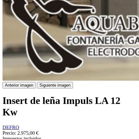
Anterior imagen
Siguiente imagen
Insert de leña Impuls LA 12
Kw
DEFRO
Precio:
2.975,00 €
Impuestos incluidos