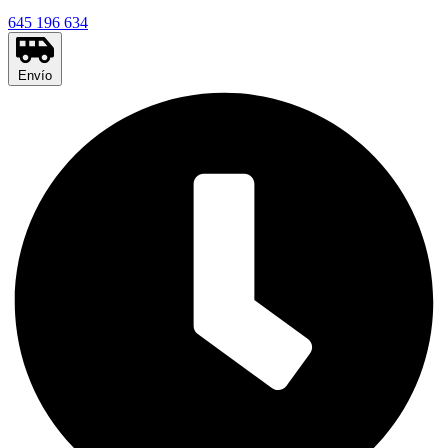
645 196 634
Envío