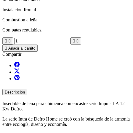
Instalacion frontal.
Combustion a leña.
Con patas regulables.





Añadir al carrito
Compartir
Descripción
Insertable de leña para chimenea con encastre serie Impuls LA 12
Kw Defro.
La serie Intra de Defro Home se creó con la búsqueda de la armonía
entre ecología, diseño y economía.