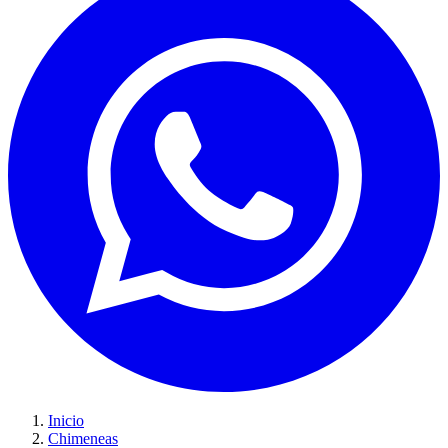
Inicio
Chimeneas