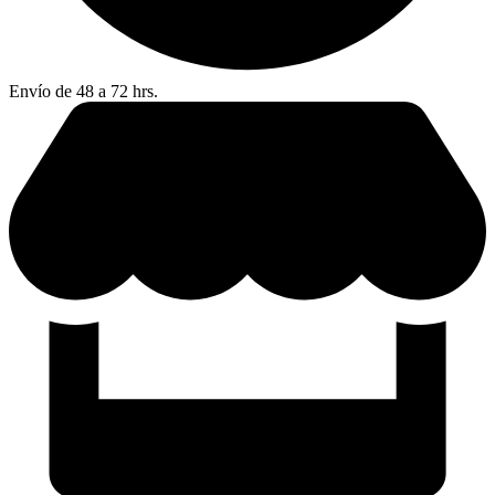
Envío de 48 a 72 hrs.