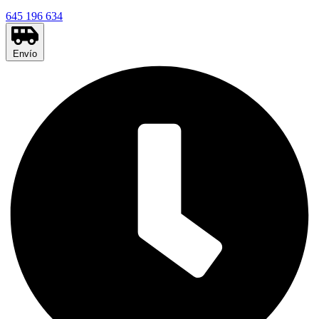
645 196 634
Envío