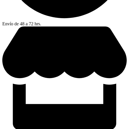
Envío de 48 a 72 hrs.