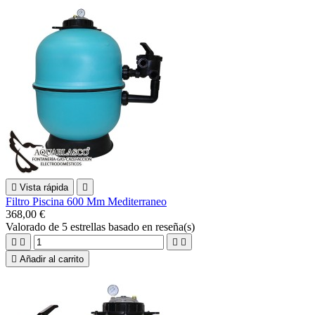

Vista rápida

Filtro Piscina 600 Mm Mediterraneo
368,00 €
Valorado
de 5 estrellas basado en
reseña(s)





Añadir al carrito