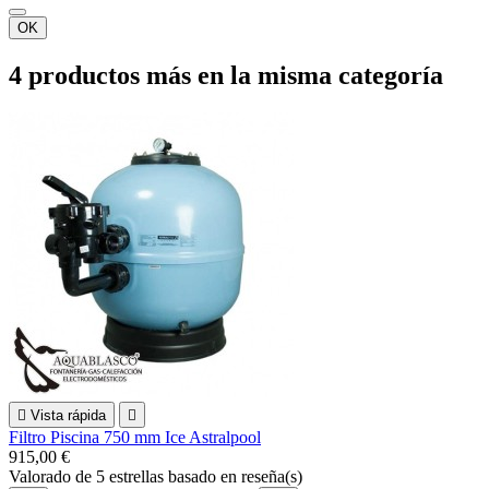
OK
4 productos más en la misma categoría

Vista rápida

Filtro Piscina 750 mm Ice Astralpool
915,00 €
Valorado
de 5 estrellas basado en
reseña(s)