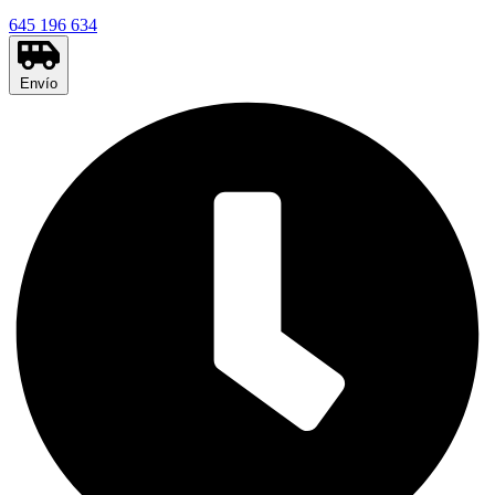
645 196 634
Envío