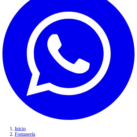
Inicio
Fontanería