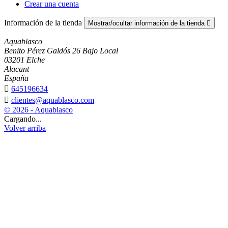
Crear una cuenta
Información de la tienda
Mostrar/ocultar información de la tienda

Aquablasco
Benito Pérez Galdós 26 Bajo Local
03201 Elche
Alacant
España

645196634

clientes@aquablasco.com
© 2026 - Aquablasco
Cargando...
Volver arriba