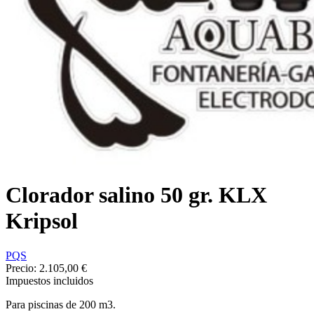
Clorador salino 50 gr. KLX
Kripsol
PQS
Precio:
2.105,00 €
Impuestos incluidos
Para piscinas de 200 m3.