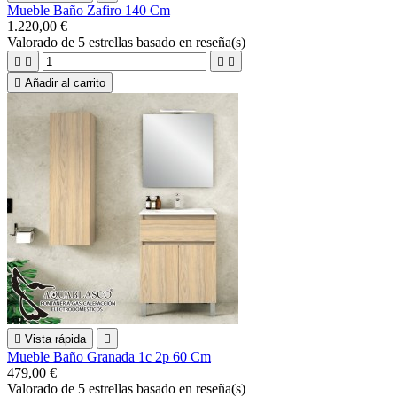
Mueble Baño Zafiro 140 Cm
1.220,00 €
Valorado
de 5 estrellas basado en
reseña(s)





Añadir al carrito

Vista rápida

Mueble Baño Granada 1c 2p 60 Cm
479,00 €
Valorado
de 5 estrellas basado en
reseña(s)