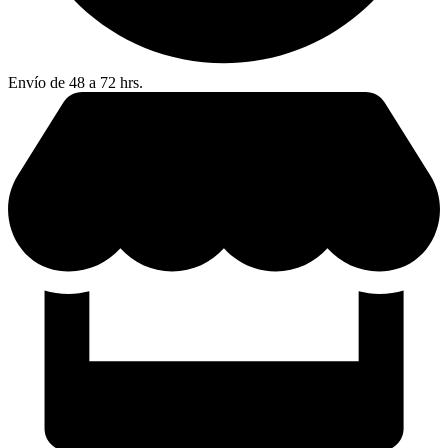
Envío de 48 a 72 hrs.