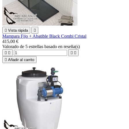

Vista rápida

Mampara Fijo + Abatible Black Combi Cristal
415,00 €
Valorado
de 5 estrellas basado en
reseña(s)





Añadir al carrito