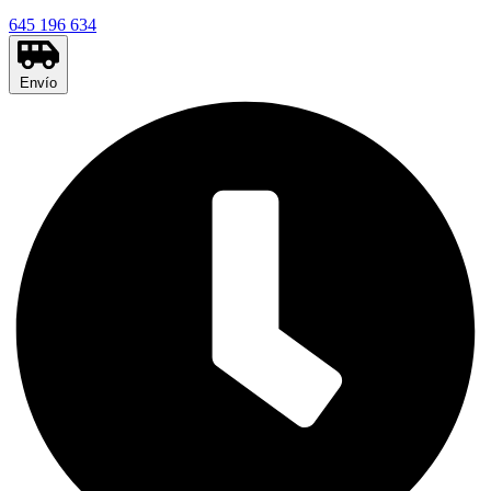
645 196 634
Envío