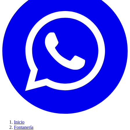
Inicio
Fontanería