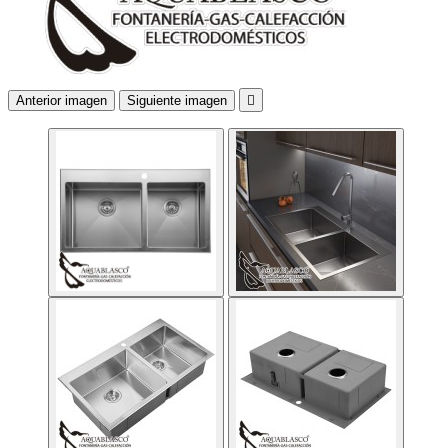
Anterior imagen
Siguiente imagen
