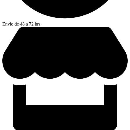
Envío de 48 a 72 hrs.