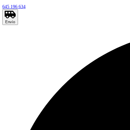
645 196 634
Envío