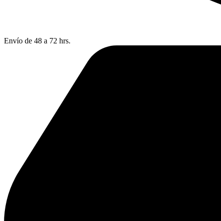
Envío de 48 a 72 hrs.