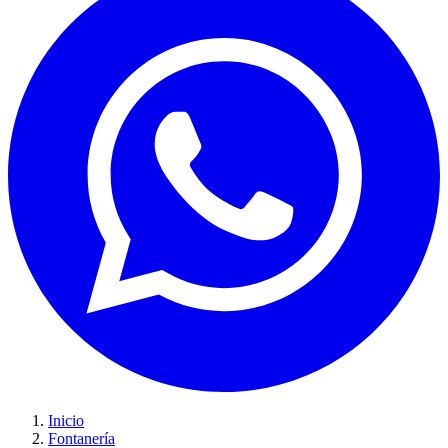
Inicio
Fontanería