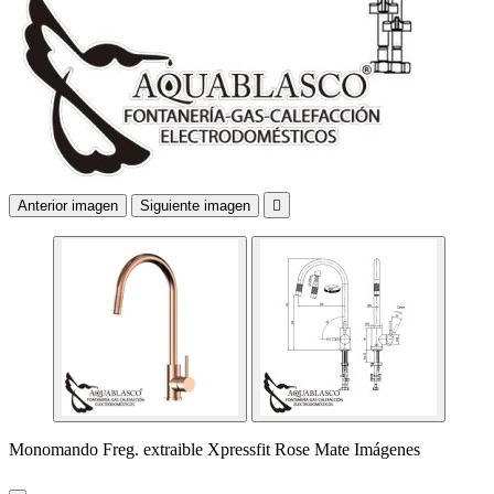
Anterior imagen
Siguiente imagen

Monomando Freg. extraible Xpressfit Rose Mate Imágenes