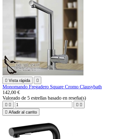

Vista rápida

Monomando Fregadero Square Cromo Clausybath
142,00 €
Valorado
de 5 estrellas basado en
reseña(s)





Añadir al carrito