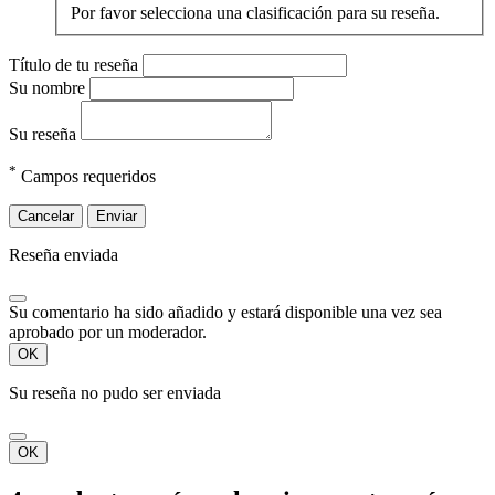
Por favor selecciona una clasificación para su reseña.
Título de tu reseña
Su nombre
Su reseña
*
Campos requeridos
Cancelar
Enviar
Reseña enviada
Su comentario ha sido añadido y estará disponible una vez sea
aprobado por un moderador.
OK
Su reseña no pudo ser enviada
OK