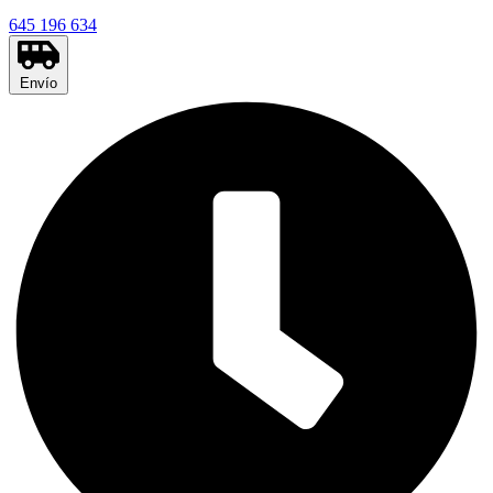
645 196 634
Envío