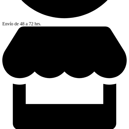
Envío de 48 a 72 hrs.