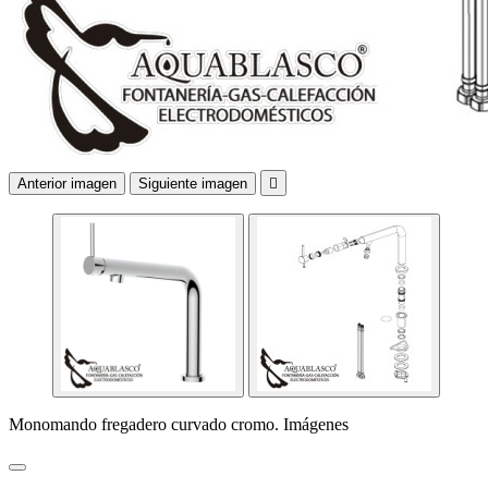
Anterior imagen
Siguiente imagen

Monomando fregadero curvado cromo. Imágenes