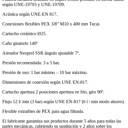
según UNE-19703 y UNE-19709.
Acústica según UNE-EN 817.
Conexiones flexibles PEX 3/8” M10 x 400 mm Tucai.
Cartucho cerámico Ø25.
Caño giratorio 140º
Aireador Neoperl SSR ángulo ajustable 7º.
Presión recomendada: 3 a 5 bar.
Presión de uso: 1 bar mínimo – 10 bar máximo.
Dimensiones de conexión según UNE EN-817.
Cartucho apertura 2 posiciones apertura en frío, giro 90º.
Flujo 12 I/ min (3 bar) según UNE EN-817 (6 l / min modo ahorro).
Flexible extraibles de PEX para agua filtrada.
El fabricante garantiza sus productos durante 5 años para todas las
partes mecánicas, cubriendo su sustitución y 2 años sobre los