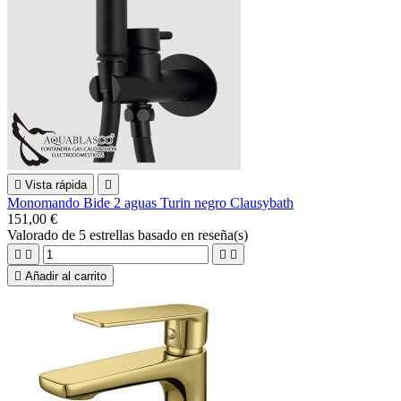

Vista rápida

Monomando Bide 2 aguas Turin negro Clausybath
151,00 €
Valorado
de 5 estrellas basado en
reseña(s)





Añadir al carrito