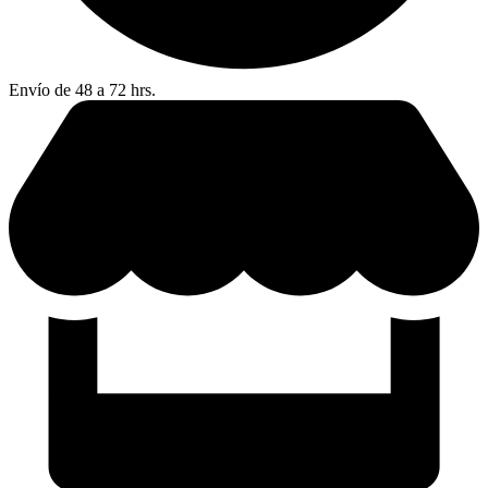
Envío de 48 a 72 hrs.