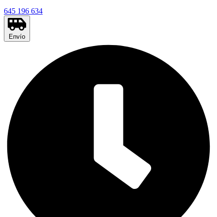
645 196 634
Envío