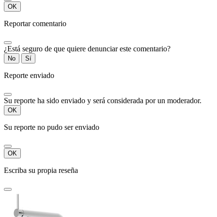
OK
Reportar comentario
¿Está seguro de que quiere denunciar este comentario?
No
Sí
Reporte enviado
Su reporte ha sido enviado y será considerada por un moderador.
OK
Su reporte no pudo ser enviado
OK
Escriba su propia reseña