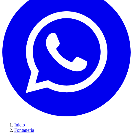
Inicio
Fontanería