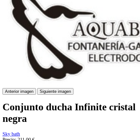
Anterior imagen
Siguiente imagen
Conjunto ducha Infinite cristal
negra
Sky bath
Precio:
211,00 €