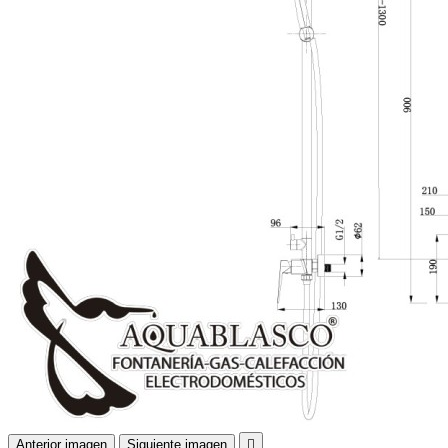
Anterior imagen
Siguiente imagen
