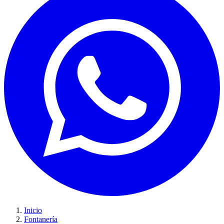
Inicio
Fontanería