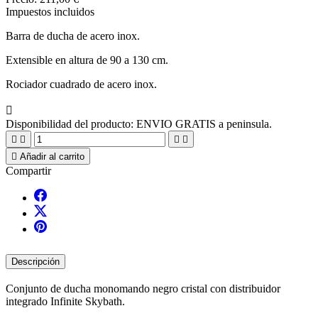
Impuestos incluidos
Barra de ducha de acero inox.
Extensible en altura de 90 a 130 cm.
Rociador cuadrado de acero inox.

Disponibilidad del producto:
ENVIO GRATIS a peninsula.





Añadir al carrito
Compartir
Descripción
Conjunto de ducha monomando negro cristal con distribuidor
integrado Infinite Skybath.