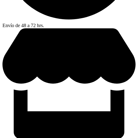
Envío de 48 a 72 hrs.