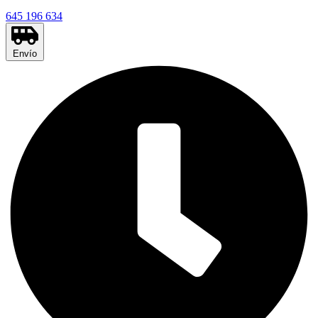
645 196 634
Envío