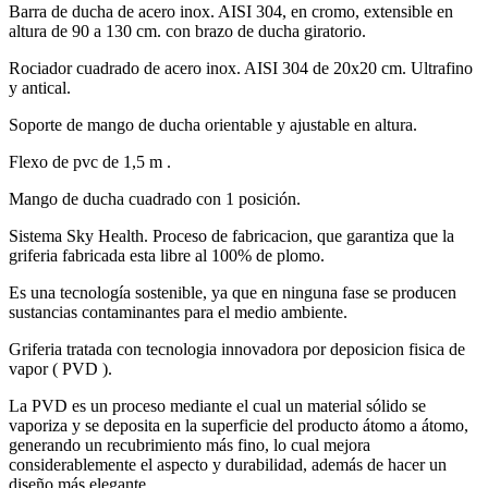
Barra de ducha de acero inox. AISI 304, en cromo, extensible en
altura de 90 a 130 cm. con brazo de ducha giratorio.
Rociador cuadrado de acero inox. AISI 304 de 20x20 cm. Ultrafino
y antical.
Soporte de mango de ducha orientable y ajustable en altura.
Flexo de pvc de 1,5 m .
Mango de ducha cuadrado con 1 posición.
Sistema Sky Health. Proceso de fabricacion, que garantiza que la
griferia fabricada esta libre al 100% de plomo.
Es una tecnología sostenible, ya que en ninguna fase se producen
sustancias contaminantes para el medio ambiente.
Griferia tratada con tecnologia innovadora por deposicion fisica de
vapor ( PVD ).
La PVD es un proceso mediante el cual un material sólido se
vaporiza y se deposita en la superficie del producto átomo a átomo,
generando un recubrimiento más fino, lo cual mejora
considerablemente el aspecto y durabilidad, además de hacer un
diseño más elegante.