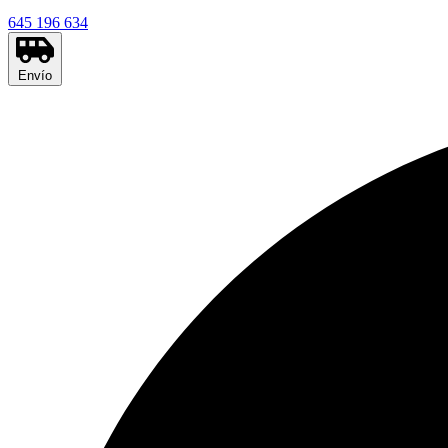
645 196 634
Envío