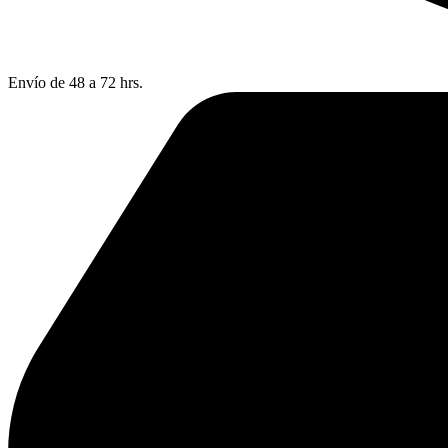
Envío de 48 a 72 hrs.