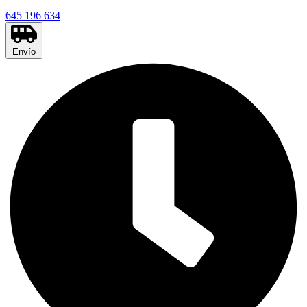
645 196 634
Envío