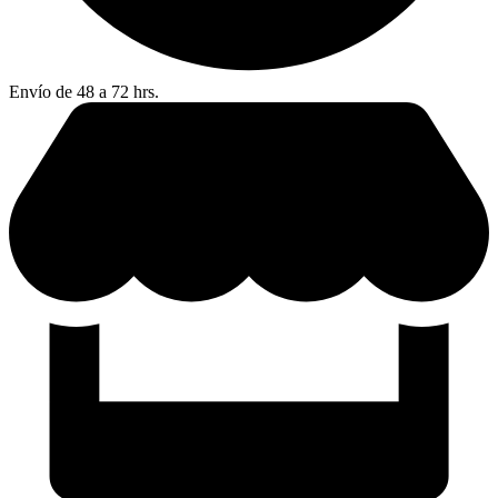
Envío de 48 a 72 hrs.