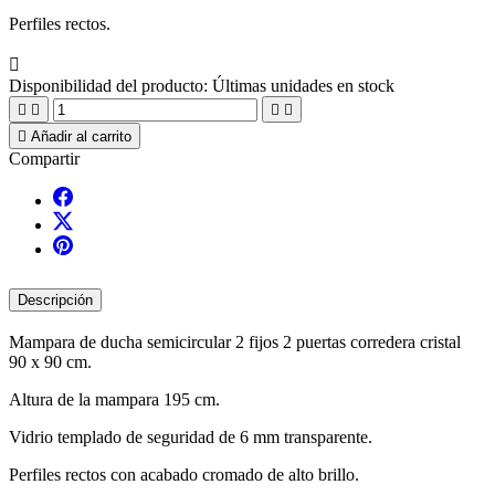
Perfiles rectos.

Disponibilidad del producto:
Últimas unidades en stock





Añadir al carrito
Compartir
Descripción
Mampara de ducha semicircular 2 fijos 2 puertas corredera cristal
90 x 90 cm.
Altura de la mampara 195 cm.
Vidrio templado de seguridad de 6 mm transparente.
Perfiles rectos con acabado cromado de alto brillo.