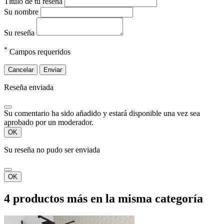
Título de tu reseña
Su nombre
Su reseña
*
Campos requeridos
Cancelar
Enviar
Reseña enviada
Su comentario ha sido añadido y estará disponible una vez sea
aprobado por un moderador.
OK
Su reseña no pudo ser enviada
OK
4 productos más en la misma categoría