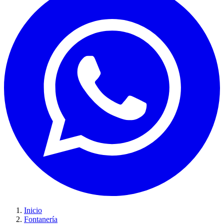
Inicio
Fontanería