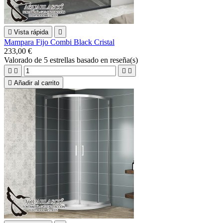

Vista rápida

Mampara Fijo Combi Black Cristal
233,00 €
Valorado
de 5 estrellas basado en
reseña(s)





Añadir al carrito