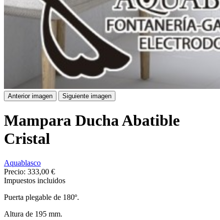
Anterior imagen
Siguiente imagen
Mampara Ducha Abatible
Cristal
Aquablasco
Precio:
333,00 €
Impuestos incluidos
Puerta plegable de 180º.
Altura de 195 mm.