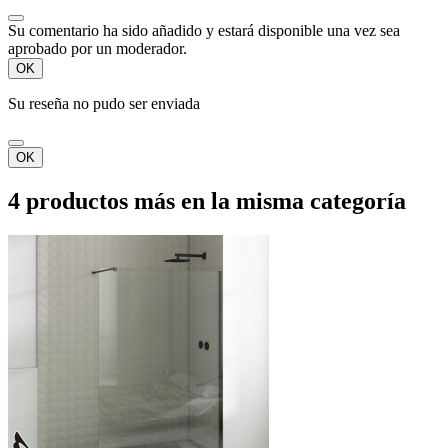
Su comentario ha sido añadido y estará disponible una vez sea
aprobado por un moderador.
OK
Su reseña no pudo ser enviada
OK
4 productos más en la misma categoría