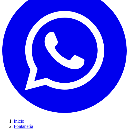
Inicio
Fontanería