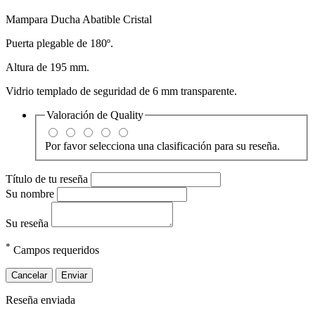
Mampara Ducha Abatible Cristal
Puerta plegable de 180º.
Altura de 195 mm.
Vidrio templado de seguridad de 6 mm transparente.
Valoración de
Quality
Por favor selecciona una clasificación para su reseña.
Título de tu reseña
Su nombre
Su reseña
*
Campos requeridos
Cancelar
Enviar
Reseña enviada