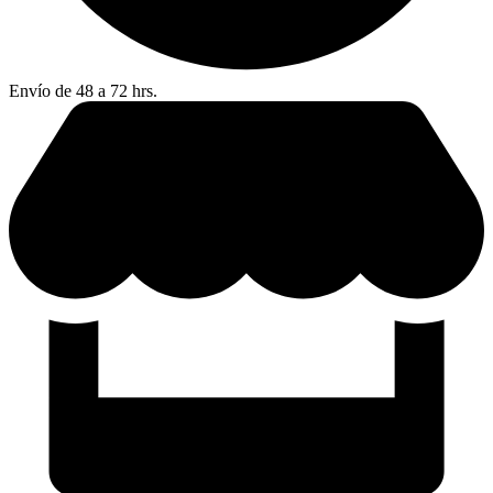
Envío de 48 a 72 hrs.