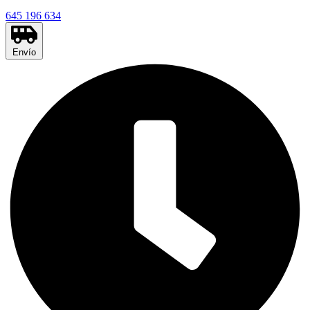
645 196 634
Envío