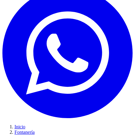
Inicio
Fontanería