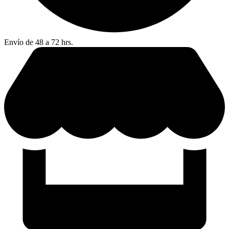
Envío de 48 a 72 hrs.