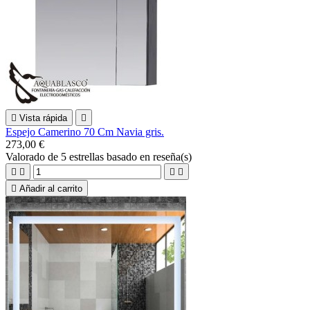

Vista rápida

Espejo Camerino 70 Cm Navia gris.
273,00 €
Valorado
de 5 estrellas basado en
reseña(s)





Añadir al carrito