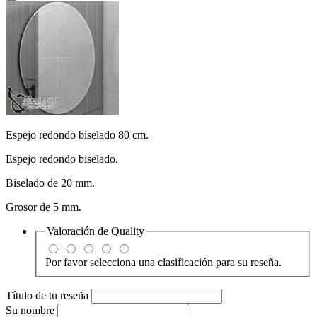
Espejo redondo biselado 80 cm.
Espejo redondo biselado.
Biselado de 20 mm.
Grosor de 5 mm.
Valoración de
Quality
Por favor selecciona una clasificación para su reseña.
Título de tu reseña
Su nombre