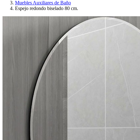
Muebles Auxiliares de Baño
Espejo redondo biselado 80 cm.