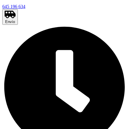
645 196 634
Envío