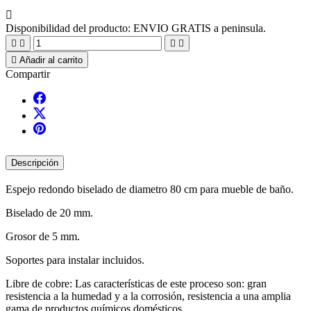

Disponibilidad del producto:
ENVIO GRATIS a peninsula.





Añadir al carrito
Compartir
Descripción
Espejo redondo biselado de diametro 80 cm para mueble de baño.
Biselado de 20 mm.
Grosor de 5 mm.
Soportes para instalar incluidos.
Libre de cobre: Las características de este proceso son: gran
resistencia a la humedad y a la corrosión, resistencia a una amplia
gama de productos químicos domésticos.