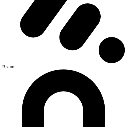
Bizum