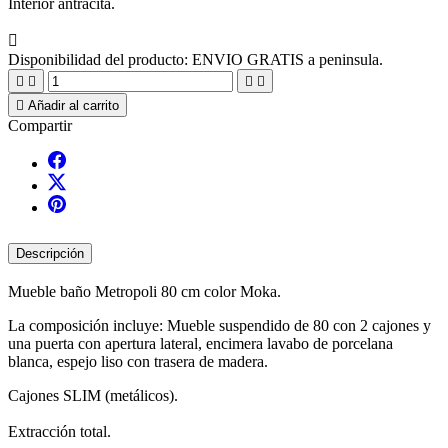
Interior antracita.

Disponibilidad del producto:
ENVIO GRATIS a peninsula.





Añadir al carrito
Compartir
Descripción
Mueble baño Metropoli 80 cm color Moka.
La composición incluye: Mueble suspendido de 80 con 2 cajones y
una puerta con apertura lateral, encimera lavabo de porcelana
blanca, espejo liso con trasera de madera.
Cajones SLIM (metálicos).
Extracción total.