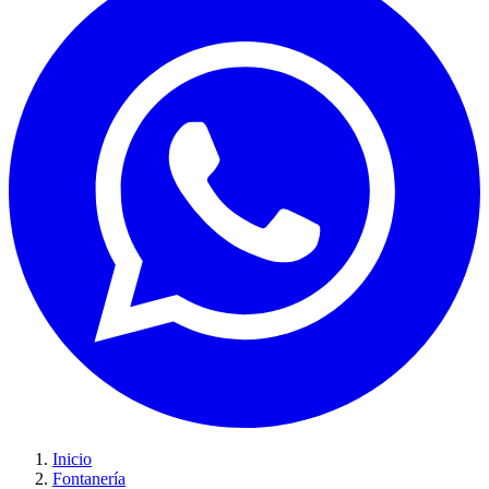
Inicio
Fontanería