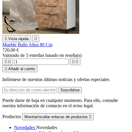

Vista rápida

Mueble Baño Altea 80 Cm
720,00 €
Valorado
de 5 estrellas basado en
reseña(s)





Añadir al carrito
Infórmese de nuestras últimas noticias y ofertas especiales
Puede darse de baja en cualquier momento. Para ello, consulte
nuestra información de contacto en el aviso legal.
Productos
Mostrar/ocultar enlaces de productos

Novedades
Novedades