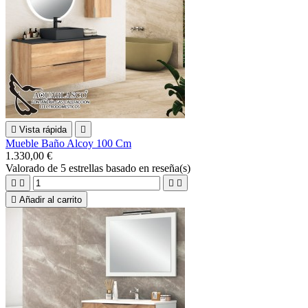

Vista rápida

Mueble Baño Alcoy 100 Cm
1.330,00 €
Valorado
de 5 estrellas basado en
reseña(s)





Añadir al carrito