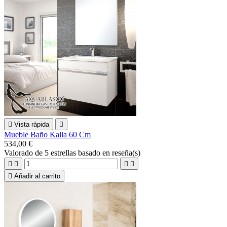

Vista rápida

Mueble Baño Kalla 60 Cm
534,00 €
Valorado
de 5 estrellas basado en
reseña(s)





Añadir al carrito