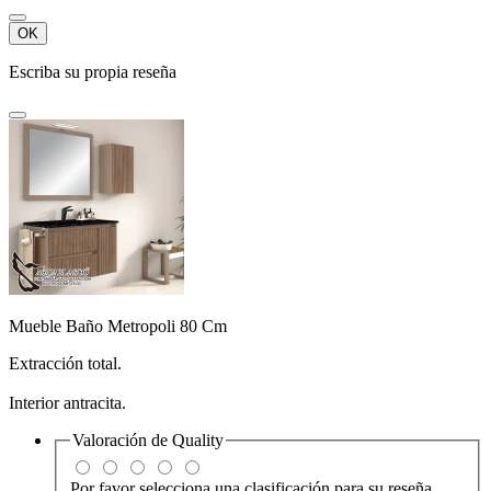
OK
Escriba su propia reseña
Mueble Baño Metropoli 80 Cm
Extracción total.
Interior antracita.
Valoración de
Quality
Por favor selecciona una clasificación para su reseña.