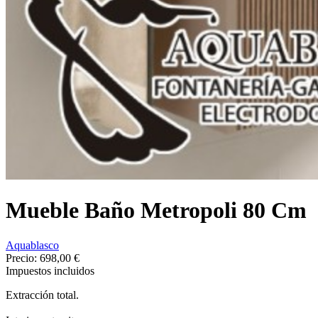
Mueble Baño Metropoli 80 Cm
Aquablasco
Precio:
698,00 €
Impuestos incluidos
Extracción total.