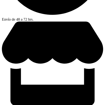
Envío de 48 a 72 hrs.