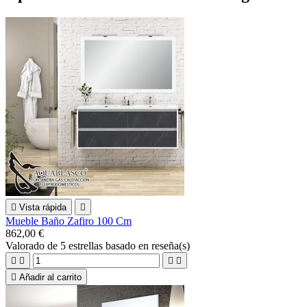

Vista rápida

Mueble Baño Zafiro 100 Cm
862,00 €
Valorado
de 5 estrellas basado en
reseña(s)





Añadir al carrito