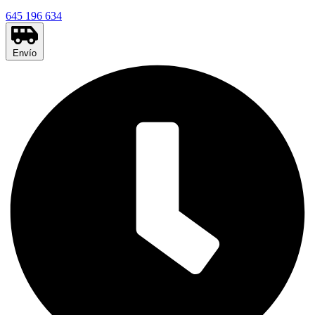
645 196 634
Envío