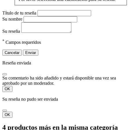
Título de tu reseña
Su nombre
Su reseña
*
Campos requeridos
Cancelar
Enviar
Reseña enviada
Su comentario ha sido añadido y estará disponible una vez sea
aprobado por un moderador.
OK
Su reseña no pudo ser enviada
OK
4 productos más en la misma categoría