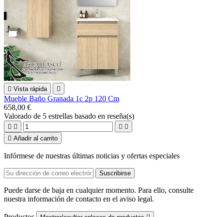

Vista rápida

Mueble Baño Granada 1c 2p 120 Cm
658,00 €
Valorado
de 5 estrellas basado en
reseña(s)





Añadir al carrito
Infórmese de nuestras últimas noticias y ofertas especiales
Puede darse de baja en cualquier momento. Para ello, consulte
nuestra información de contacto en el aviso legal.
Productos