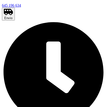
645 196 634
Envío