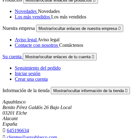
Mostrar/ocultar enlaces de productos

Novedades
Novedades
Los más vendidos
Los más vendidos
Nuestra empresa
Mostrar/ocultar enlaces de nuestra empresa

Aviso legal
Aviso legal
Contacte con nosotros
Contáctenos
Su cuenta
Mostrar/ocultar enlaces de tu cuenta

Seguimiento del pedido
Iniciar sesión
Crear una cuenta
Información de la tienda
Mostrar/ocultar información de la tienda

Aquablasco
Benito Pérez Galdós 26 Bajo Local
03201 Elche
Alacant
España

645196634

clientes@aquablasco.com