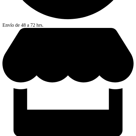
Envío de 48 a 72 hrs.