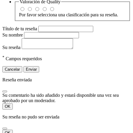
Valoración de
Quality
Por favor selecciona una clasificación para su reseña.
Título de tu reseña
Su nombre
Su reseña
*
Campos requeridos
Cancelar
Enviar
Reseña enviada
Su comentario ha sido añadido y estará disponible una vez sea
aprobado por un moderador.
OK
Su reseña no pudo ser enviada
OK