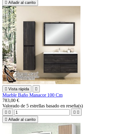

Añadir al carrito

Vista rápida

Mueble Baño Manacor 100 Cm
783,00 €
Valorado
de 5 estrellas basado en
reseña(s)





Añadir al carrito