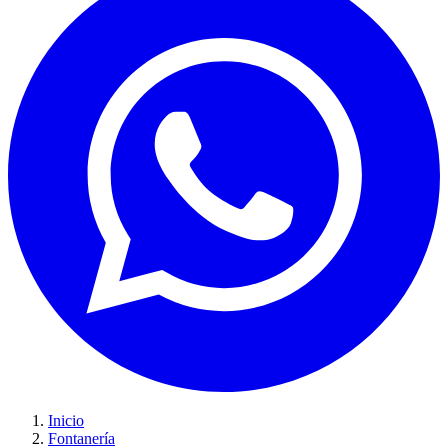
Inicio
Fontanería