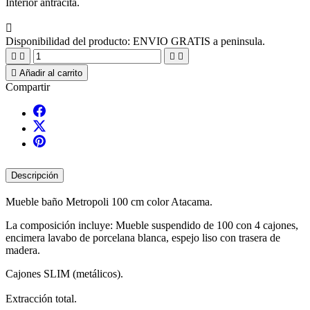
Interior antracita.

Disponibilidad del producto:
ENVIO GRATIS a peninsula.





Añadir al carrito
Compartir
Descripción
Mueble baño Metropoli 100 cm color Atacama.
La composición incluye: Mueble suspendido de 100 con 4 cajones,
encimera lavabo de porcelana blanca, espejo liso con trasera de
madera.
Cajones SLIM (metálicos).
Extracción total.