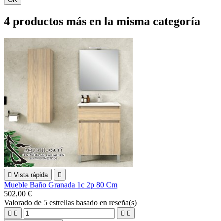
4 productos más en la misma categoría

Vista rápida

Mueble Baño Granada 1c 2p 80 Cm
502,00 €
Valorado
de 5 estrellas basado en
reseña(s)



