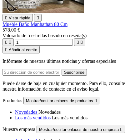

Vista rápida

Mueble Baño Manhathan 80 Cm
578,00 €
Valorado
de 5 estrellas basado en
reseña(s)





Añadir al carrito
Infórmese de nuestras últimas noticias y ofertas especiales
Puede darse de baja en cualquier momento. Para ello, consulte
nuestra información de contacto en el aviso legal.
Productos
Mostrar/ocultar enlaces de productos

Novedades
Novedades
Los más vendidos
Los más vendidos
Nuestra empresa
Mostrar/ocultar enlaces de nuestra empresa
