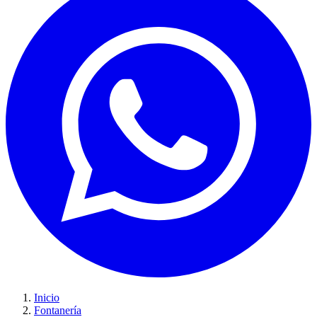
Inicio
Fontanería