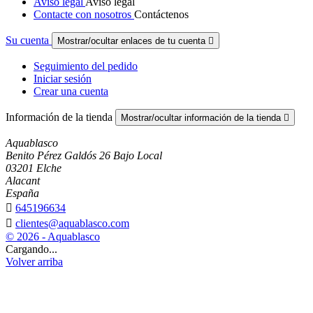
Aviso legal
Aviso legal
Contacte con nosotros
Contáctenos
Su cuenta
Mostrar/ocultar enlaces de tu cuenta

Seguimiento del pedido
Iniciar sesión
Crear una cuenta
Información de la tienda
Mostrar/ocultar información de la tienda

Aquablasco
Benito Pérez Galdós 26 Bajo Local
03201 Elche
Alacant
España

645196634

clientes@aquablasco.com
© 2026 - Aquablasco
Cargando...
Volver arriba