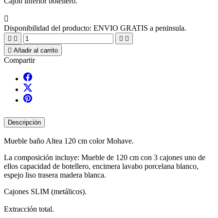
Cajon inferior botellero.

Disponibilidad del producto:
ENVIO GRATIS a peninsula.





Añadir al carrito
Compartir
Descripción
Mueble baño Altea 120 cm color Mohave.
La composición incluye: Mueble de 120 cm con 3 cajones uno de
ellos capacidad de botellero, encimera lavabo porcelana blanco,
espejo liso trasera madera blanca.
Cajones SLIM (metálicos).
Extracción total.