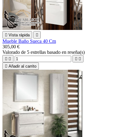

Vista rápida

Mueble Baño Sueca 40 Cm
305,00 €
Valorado
de 5 estrellas basado en
reseña(s)





Añadir al carrito