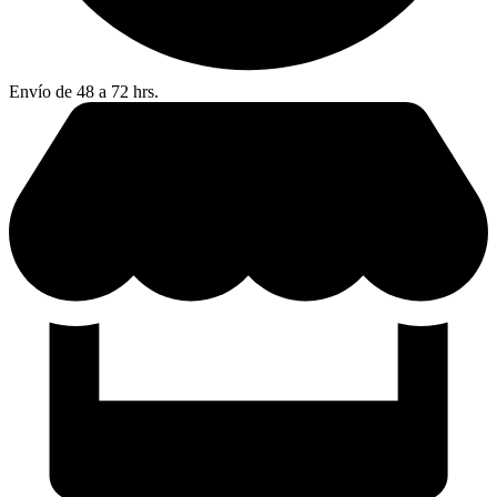
Envío de 48 a 72 hrs.