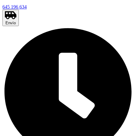
645 196 634
Envío