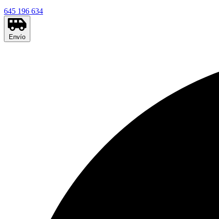
645 196 634
Envío