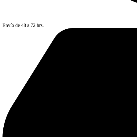
Envío de 48 a 72 hrs.