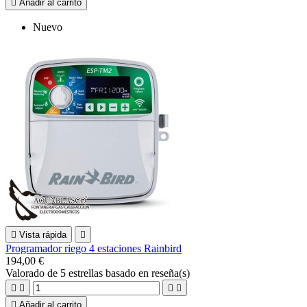

Añadir al carrito
Nuevo

Vista rápida

Programador riego 4 estaciones Rainbird
194,00 €
Valorado
de 5 estrellas basado en
reseña(s)





Añadir al carrito