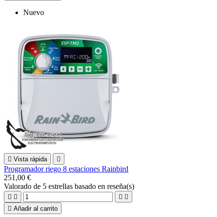
Nuevo

Vista rápida

Programador riego 8 estaciones Rainbird
251,00 €
Valorado
de 5 estrellas basado en
reseña(s)





Añadir al carrito