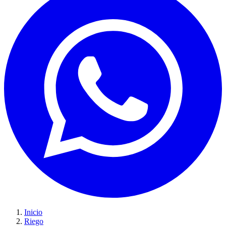
Inicio
Riego