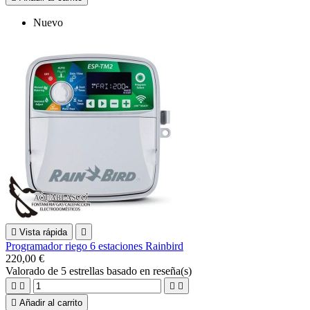
Nuevo

Vista rápida

Programador riego 6 estaciones Rainbird
220,00 €
Valorado
de 5 estrellas basado en
reseña(s)





Añadir al carrito