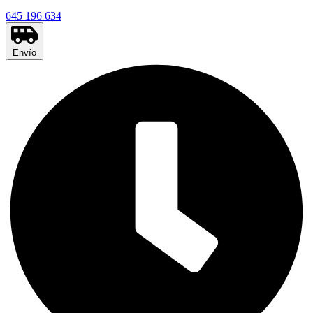
645 196 634
Envío