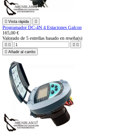

Vista rápida

Programador DC-4N 4 Estaciones Galcon
165,00 €
Valorado
de 5 estrellas basado en
reseña(s)





Añadir al carrito