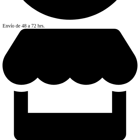
Envío de 48 a 72 hrs.