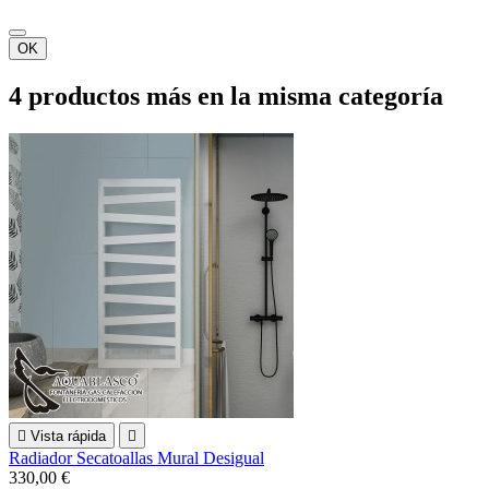
OK
4 productos más en la misma categoría

Vista rápida

Radiador Secatoallas Mural Desigual
330,00 €