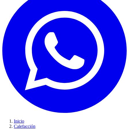
Inicio
Calefacción