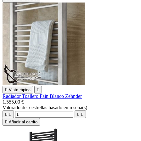

Vista rápida

Radiador Toallero Fain Blanco Zehnder
1.555,00 €
Valorado
de 5 estrellas basado en
reseña(s)





Añadir al carrito