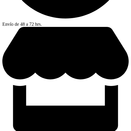
Envío de 48 a 72 hrs.