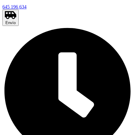
645 196 634
Envío