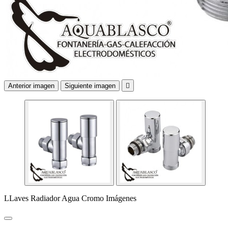
Anterior imagen
Siguiente imagen

LLaves Radiador Agua Cromo Imágenes