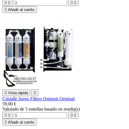





Añadir al carrito

Vista rápida

Cristalle Juego Filtros Osmosis Original
59,00 €
Valorado
de 5 estrellas basado en
reseña(s)





Añadir al carrito