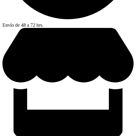
Envío de 48 a 72 hrs.