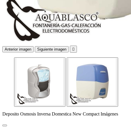
Anterior imagen
Siguiente imagen

Deposito Osmosis Inversa Domestica New Compact Imágenes