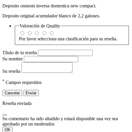
Deposito osmosis inversa domestica new compact.
Deposito original acumulador blanco de 2,2 galones.
Valoración de
Quality
Por favor selecciona una clasificación para su reseña.
Título de tu reseña
Su nombre
Su reseña
*
Campos requeridos
Cancelar
Enviar
Reseña enviada
Su comentario ha sido añadido y estará disponible una vez sea
aprobado por un moderador.
OK