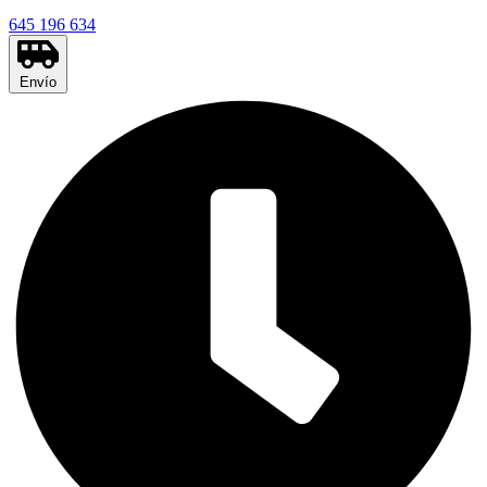
645 196 634
Envío