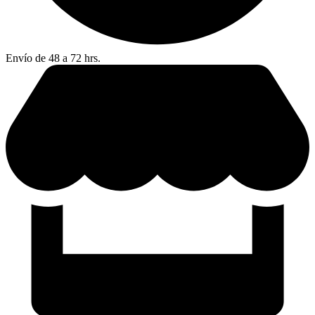
Envío de 48 a 72 hrs.