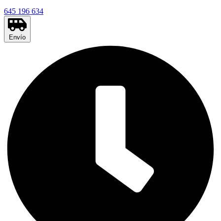
645 196 634
Envío