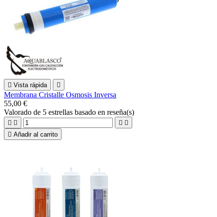

Vista rápida

Membrana Cristalle Osmosis Inversa
55,00 €
Valorado
de 5 estrellas basado en
reseña(s)





Añadir al carrito