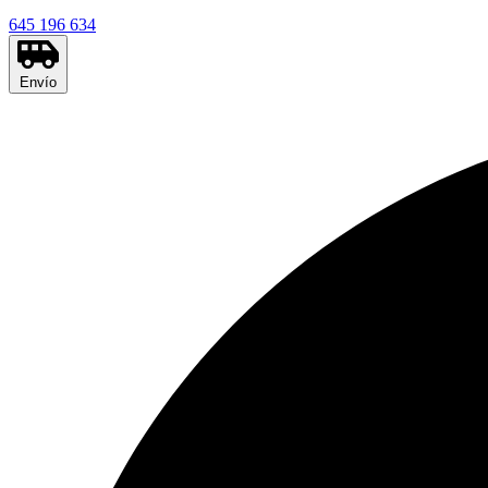
645 196 634
Envío