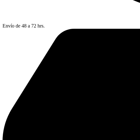
Envío de 48 a 72 hrs.