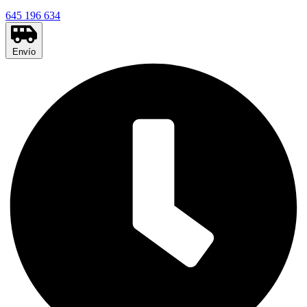
645 196 634
Envío