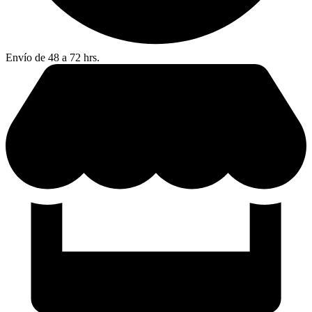
Envío de 48 a 72 hrs.