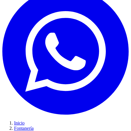
Inicio
Fontanería