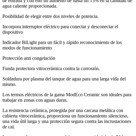
de entrada y con ello un aumento de hasta un 15% en la cantidad de
agua caliente proporcionada.
Posibilidad de elegir entre dos niveles de potencia.
Incorpora interruptor eléctrico para conectar y desconectar el
dispositivo
Indicador BiLight para un fácil y rápido reconocimiento de los
modos de funcionamiento
Protección anti congelación
Funda protectora vitrocerámica contra la corrosión.
Soldadura por plasma del tanque de agua para una larga vida del
mismo.
Los termos eléctricos de la gama ModЕco Ceramic son ideales para
trabajar en zonas con aguas duras.
La resistencia cerámica, protegida por una carcasa metálica con
cubierta vitrocerámica, proporciona un funcionamiento silencioso,
una vida útil larga y una protección segura contra las incrustaciones
de cal.