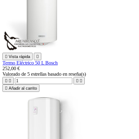

Vista rápida

Termo Eléctrico 50 L Bosch
252,00 €
Valorado
de 5 estrellas basado en
reseña(s)





Añadir al carrito