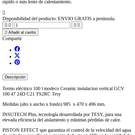
rápido o más lento de calentamiento.

Disponibilidad del producto:
ENVIO GRATIS a peninsula.





Añadir al carrito
Compartir
Descripción
Termo eléctrico 100 l modeco Ceramic instalacion vertical GCV
100 47 24D C21 TS2RC Tesy
Medidas (alto x ancho x fondo) 985 x 470 x 496 mm.
INSUTECH Plus, tecnología desarrollada por TESY, para una
elevada eficiencia del aislamiento y mínimas pérdidas de calor.
PISTON EFFECT que garantiza el control de la velocidad del agua