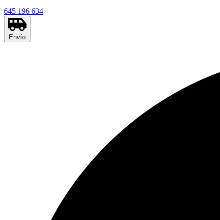
645 196 634
Envío