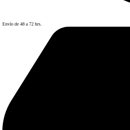
Envío de 48 a 72 hrs.