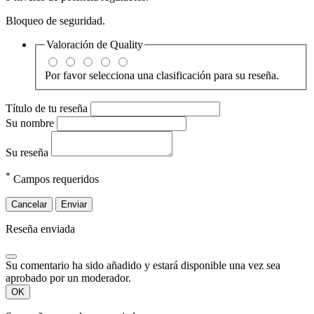
Bloqueo de seguridad.
Valoración de
Quality
Por favor selecciona una clasificación para su reseña.
Título de tu reseña
Su nombre
Su reseña
*
Campos requeridos
Cancelar
Enviar
Reseña enviada
Su comentario ha sido añadido y estará disponible una vez sea
aprobado por un moderador.
OK