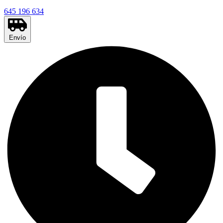
645 196 634
Envío