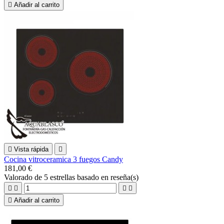

Añadir al carrito

Vista rápida

Cocina vitroceramica 3 fuegos Candy
181,00 €
Valorado
de 5 estrellas basado en
reseña(s)





Añadir al carrito