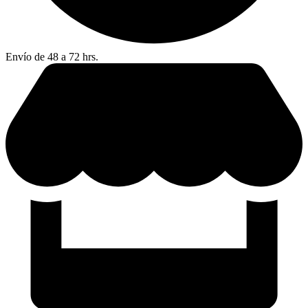
Envío de 48 a 72 hrs.