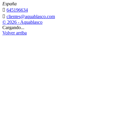
España

645196634

clientes@aquablasco.com
© 2026 - Aquablasco
Cargando...
Volver arriba