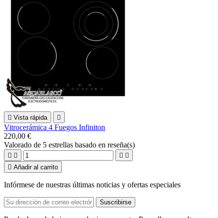

Vista rápida

Vitrocerámica 4 Fuegos Infiniton
220,00 €
Valorado
de 5 estrellas basado en
reseña(s)





Añadir al carrito
Infórmese de nuestras últimas noticias y ofertas especiales