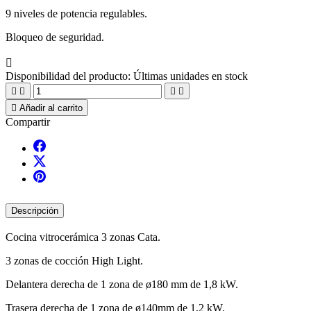
9 niveles de potencia regulables.
Bloqueo de seguridad.

Disponibilidad del producto:
Últimas unidades en stock





Añadir al carrito
Compartir
Descripción
Cocina vitrocerámica 3 zonas Cata.
3 zonas de cocción High Light.
Delantera derecha de 1 zona de ø180 mm de 1,8 kW.
Trasera derecha de 1 zona de ø140mm de 1,2 kW.