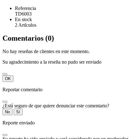
Referencia
TD6003
En stock
2 Artículos
Comentarios (0)
No hay reseñas de clientes en este momento.
Su agradecimiento a la reseña no pudo ser enviado
OK
Reportar comentario
¿Está seguro de que quiere denunciar este comentario?
No
Sí
Reporte enviado
Su reporte ha sido enviado y será considerada por un moderador.