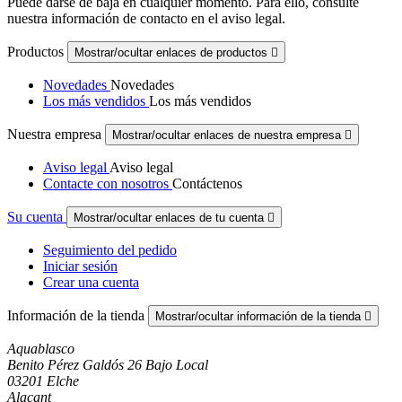
Puede darse de baja en cualquier momento. Para ello, consulte
nuestra información de contacto en el aviso legal.
Productos
Mostrar/ocultar enlaces de productos

Novedades
Novedades
Los más vendidos
Los más vendidos
Nuestra empresa
Mostrar/ocultar enlaces de nuestra empresa

Aviso legal
Aviso legal
Contacte con nosotros
Contáctenos
Su cuenta
Mostrar/ocultar enlaces de tu cuenta

Seguimiento del pedido
Iniciar sesión
Crear una cuenta
Información de la tienda
Mostrar/ocultar información de la tienda

Aquablasco
Benito Pérez Galdós 26 Bajo Local
03201 Elche
Alacant