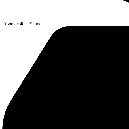
Envío de 48 a 72 hrs.