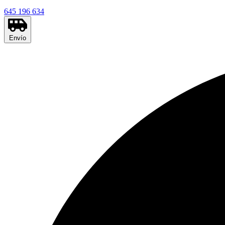
645 196 634
Envío