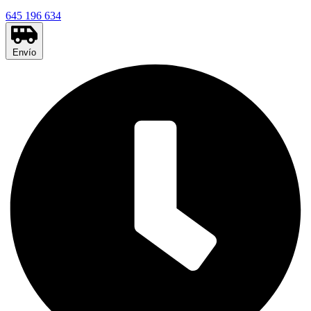
645 196 634
Envío