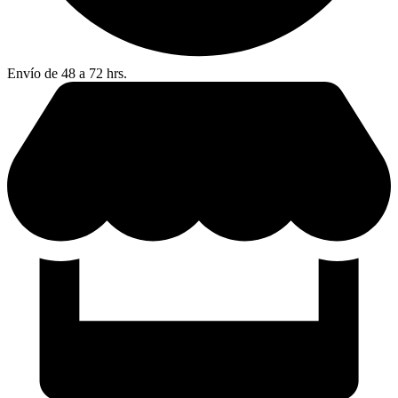
Envío de 48 a 72 hrs.