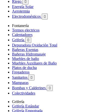
Riego

Energía Solar
Aerotermia
Electrodomésticos

Fontanería
Termos electricos
Calentadores
Grifería

Depuradora Oxidación Total
Bañeras Exentas
Bañeras Hidromasaje
Muebles de baño
Muebles Auxiliares de Baño
Platos de ducha
Fregaderos
Sanitarios

Mamparas
Bombas y Calderines

Colectividades
Grifería
Grifería Estándar
Grifería Empotrada