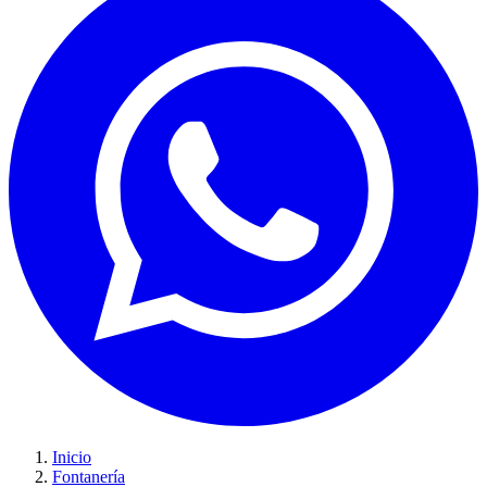
Inicio
Fontanería