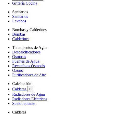
Grifería Cocina
Sanitarios
Sanitarios
Lavabos
Bombas y Calderines
Bombas
Calderines
Tratamientos de Agua
Descalcificadores
Ósmosis
Fuentes de Agua
Recambios Ósmosis
Ozono
Purificadores de Aire
Calefacción
Calderas

Radiadores de Agua
Radiadores Eléctricos
Suelo radiante
Calderas