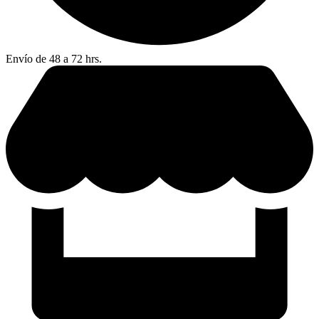
Envío de 48 a 72 hrs.