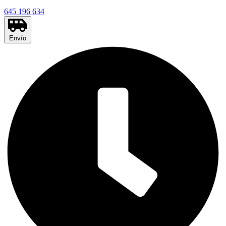
645 196 634
Envío