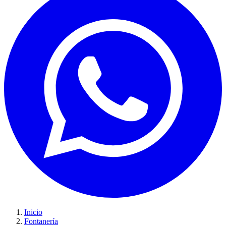
Inicio
Fontanería