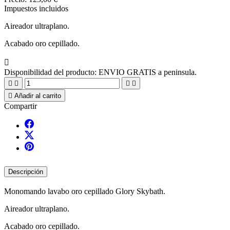
Impuestos incluidos
Aireador ultraplano.
Acabado oro cepillado.

Disponibilidad del producto:
ENVIO GRATIS a peninsula.





Añadir al carrito
Compartir
Descripción
Monomando lavabo oro cepillado Glory Skybath.
Aireador ultraplano.
Acabado oro cepillado.