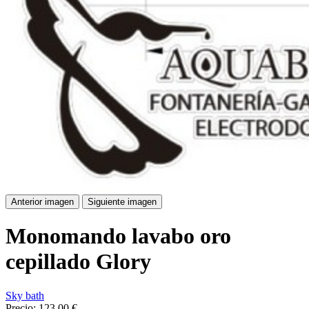
Anterior imagen
Siguiente imagen
Monomando lavabo oro
cepillado Glory
Sky bath
Precio:
123,00 €