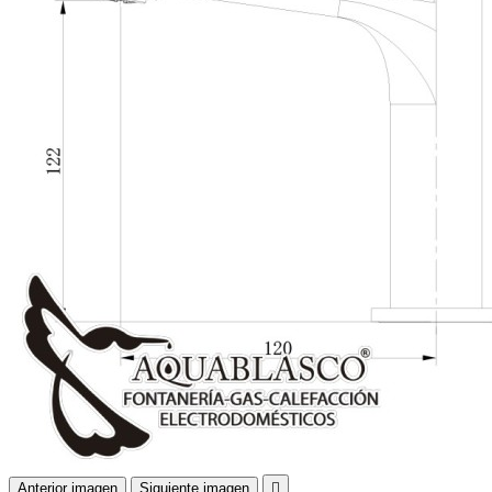
Anterior imagen
Siguiente imagen
