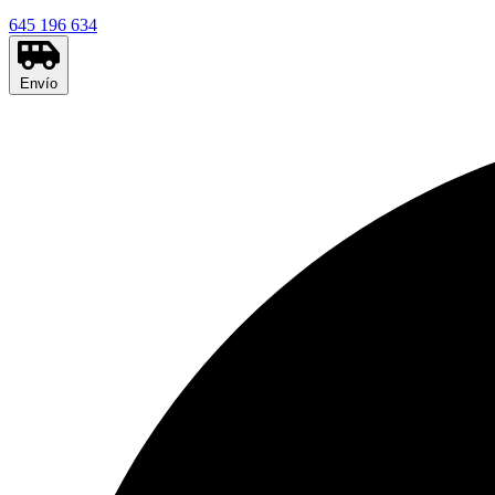
645 196 634
Envío