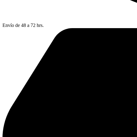
Envío de 48 a 72 hrs.